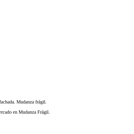
achada. Mudanza frágil.
mercado en Mudanza Frágil.