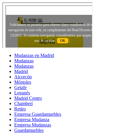
Mudanzas en Madrid
Mudanzas
Mudanzas
Madrid
Alcorcón
Móstoles
Getafe
Leganés
Madrid Centro
Chamberí
Retiro
Empresa Guardamuebles
Empresa Mudanza
Empresa Mudanzas
Guardamuebles