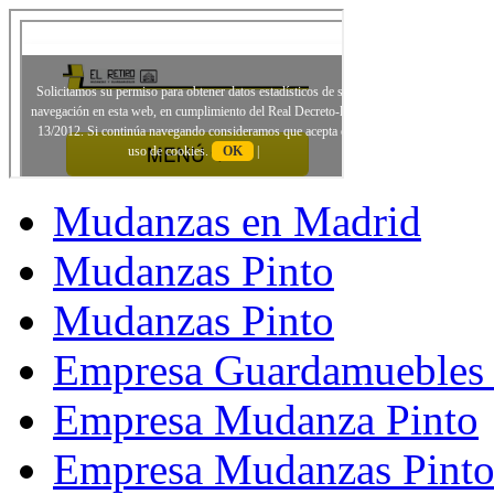
Mudanzas en Madrid
Mudanzas Pinto
Mudanzas Pinto
Empresa Guardamuebles 
Empresa Mudanza Pinto
Empresa Mudanzas Pint