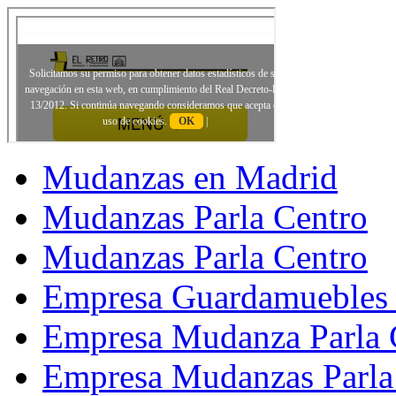
Mudanzas en Madrid
Mudanzas Parla Centro
Mudanzas Parla Centro
Empresa Guardamuebles 
Empresa Mudanza Parla 
Empresa Mudanzas Parla