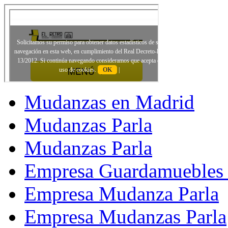
Mudanzas en Madrid
Mudanzas Parla
Mudanzas Parla
Empresa Guardamuebles 
Empresa Mudanza Parla
Empresa Mudanzas Parla