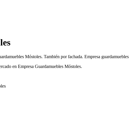
les
ardamuebles Móstoles. También por fachada. Empresa guardamuebles
 mercado en Empresa Guardamuebles Móstoles.
les