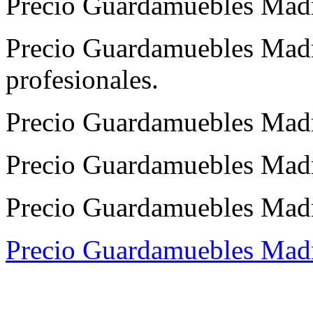
Precio Guardamuebles Madr
Precio Guardamuebles Madri
profesionales.
Precio Guardamuebles Madr
Precio Guardamuebles Madri
Precio Guardamuebles Madrid
Precio Guardamuebles Madr