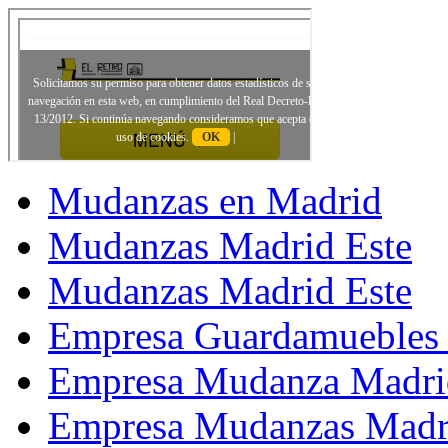
Mudanzas en Madrid
Mudanzas Madrid Este
Mudanzas Madrid Este
Empresa Guardamuebles 
Empresa Mudanza Madri
Empresa Mudanzas Madr