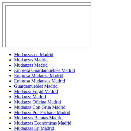
Mudanzas en Madrid
Mudanzas Madrid
Mudanzas Madrid
Empresa Guardamuebles Madrid
Empresa Mudanza Madrid
Empresa Mudanzas Madrid
Guardamuebles Madrid
Mudanza Frágil Madrid
Mudanza Madrid
Mudanza Oficina Madrid
Mudanza Con Grúa Madrid
Mudanza Por Fachada Madrid
Mudanzas Baratas Madrid
Mudanzas Económicas Madrid
Mudanzas En Madrid