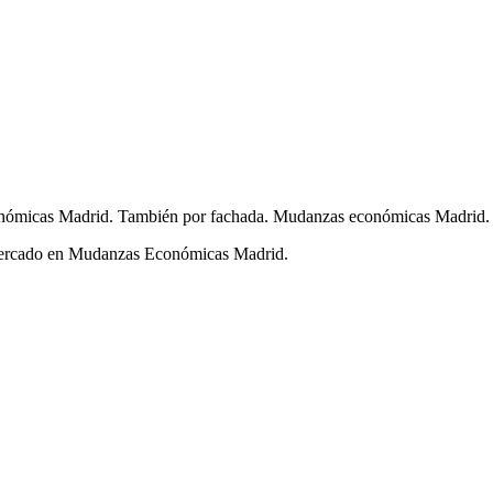
ómicas Madrid. También por fachada. Mudanzas económicas Madrid.
l mercado en Mudanzas Económicas Madrid.