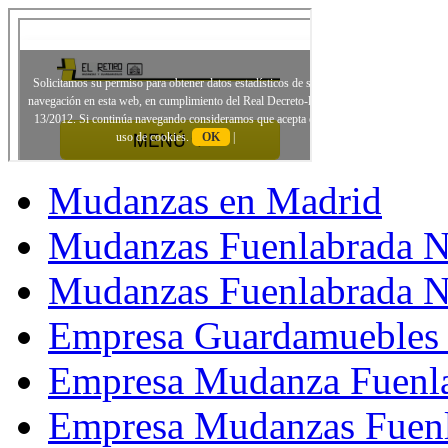
Mudanzas en Madrid
Mudanzas Fuenlabrada N
Mudanzas Fuenlabrada N
Empresa Guardamuebles 
Empresa Mudanza Fuenla
Empresa Mudanzas Fuenl