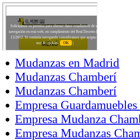
Mudanzas en Madrid
Mudanzas Chamberí
Mudanzas Chamberí
Empresa Guardamuebles
Empresa Mudanza Chamb
Empresa Mudanzas Cham